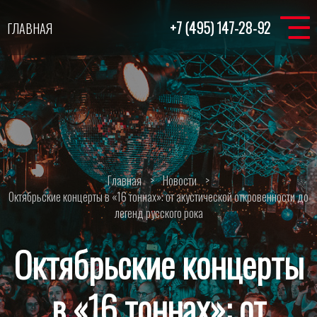
+7 (495) 147-28-92
ГЛАВНАЯ
Главная
>
Новости
>
Октябрьские концерты в «16 тоннах»: от акустической откровенности до
легенд русского рока
Октябрьские концерты
в «16 тоннах»: от