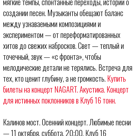
мягкие темпы, спонтанные переходы, истории о
создании песен. Музыканты обещают баланс
между узнаваемыми композициями и
экспериментом — от переформатированных
хитов до свежих набросков. Свет — теплый и
точечный, звук — «с фронта», чтобы
мелодические детали не терялись. Встреча для
тех, кто ценит глубину, а не громкость.
Купить
билеты на концерт NAGART. Акустика. Концерт
для истинных поклонников в Клуб 16 тонн.
Калинов мост. Осенний концерт. Любимые песни
— 11 октября, суббота, 20:00, Клуб 16