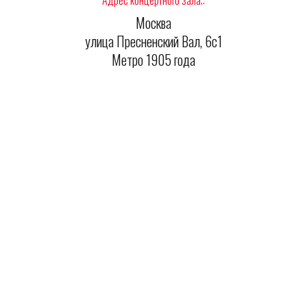
Адрес концертного зала;:
Москва
улица Пресненский Вал, 6с1
Метро 1905 года