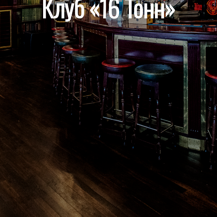
Клуб «16 Тонн»