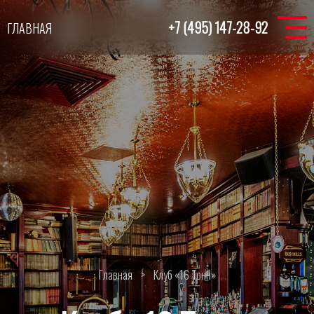
+7 (495) 147-28-92
ГЛАВНАЯ
Главная
>
Клуб «16 Тонн»