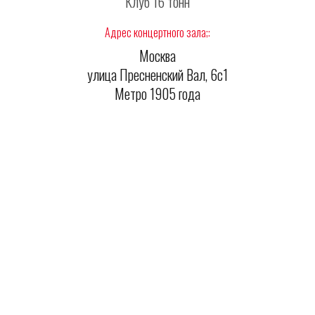
Клуб 16 тонн
Адрес концертного зала;:
Москва
улица Пресненский Вал, 6с1
Метро 1905 года