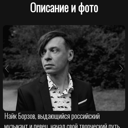
Описание и фото
Найк Борзов, выдающийся российский
музыкант и певец, начал свой творческий путь