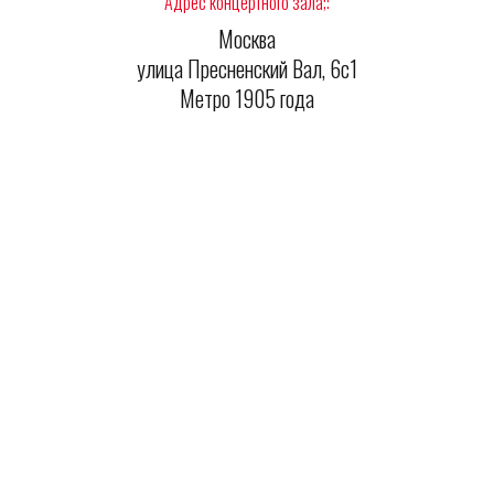
Адрес концертного зала;:
Москва
улица Пресненский Вал, 6с1
Метро 1905 года