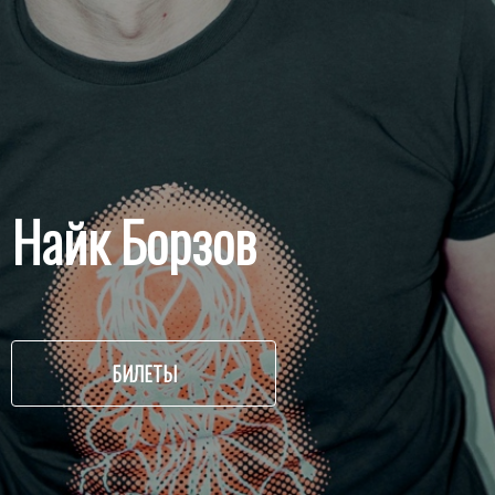
Найк Борзов
БИЛЕТЫ